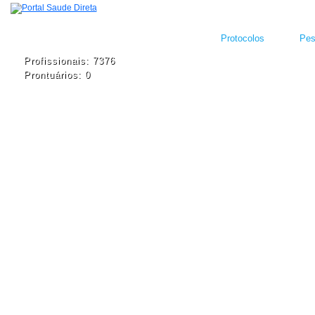
Protocolos
Pes
Profissionais: 7376
Prontuários: 0