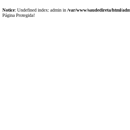
Notice
: Undefined index: admin in
/var/www/saudedireta/html/admi
Página Protegida!